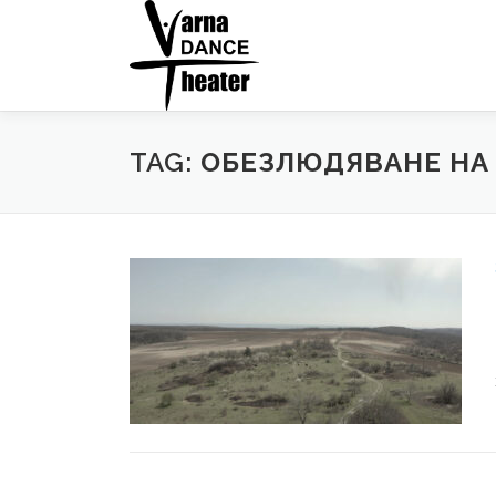
Skip
to
content
TAG:
ОБЕЗЛЮДЯВАНЕ НА 