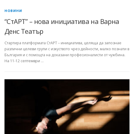
НОВИНИ
“СтАРТ” – нова инициатива на Варна
Денс Театър
Стартира платформата СтАРТ – инициатива, целяща да запознае
различни целеви групи с изкуството чрез дейности, малко познати в
България и с помощта на доказани професионалисти от чужбина.
На 11-12 септември …