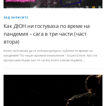
ЗАД КУЛИСИТЕ
Как ДЮН ни гостуваха по време на
пандемия – сага в три части (част
втора)
Колко пъти може да се отложи културно събитие по време на
пандемия? По наши скромни изчисления – 6 (шест) пъти. Ако сте
пропуснали първа част от сагата, която описва първите …