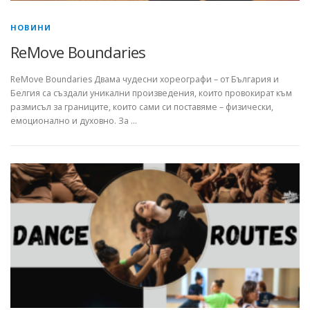
НОВИНИ
ReMove Boundaries
ReMove Boundaries Двама чудесни хореографи – от България и
Белгия са създали уникални произведения, които провокират към
размисъл за границите, които сами си поставяме – физически,
емоционално и духовно. За …